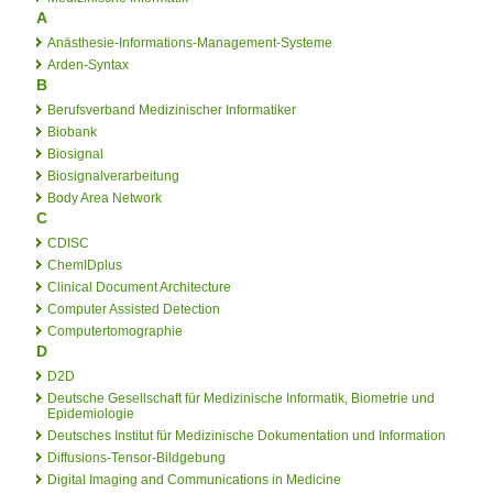
A
Anästhesie-Informations-Management-Systeme
Arden-Syntax
B
Berufsverband Medizinischer Informatiker
Biobank
Biosignal
Biosignalverarbeitung
Body Area Network
C
CDISC
ChemIDplus
Clinical Document Architecture
Computer Assisted Detection
Computertomographie
D
D2D
Deutsche Gesellschaft für Medizinische Informatik, Biometrie und
Epidemiologie
Deutsches Institut für Medizinische Dokumentation und Information
Diffusions-Tensor-Bildgebung
Digital Imaging and Communications in Medicine