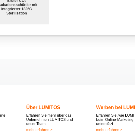
Erster CO₂
kubationsschüttler mit
integrierter 180°C
Sterilisation
Über LUMITOS
Werben bei LUM
erte
Erfahren Sie mehr über das
Erfahren Sie, wie LUMI
Unternehmen LUMITOS und
beim Online-Marketing
unser Team.
unterstützt.
mehr erfahren >
mehr erfahren >