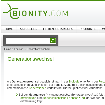
HOME
AKTUELLES
FIRMEN & START-UPS
PRODUKTE
W
Home
Lexikon
Generationswechsel
Generationswechsel
Als
Generationswechsel
bezeichnet man in der
Biologie
eine Form der
Fort
unterschiedlichen Möglichkeiten der Fortpflanzung (die geschlechtliche und 
unterschiedliche
Generationen
verteilt sind. Hierbei gibt es zwei Varianten:
Bei der
Metagenese
(= metagenetischer Generationswechsel)
folgt
Fortpflanzung
eine
ungeschlechtliche Fortpflanzung
, der wiederum 
Fortpflanzung folgt.