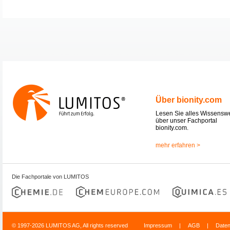
Über bionity.com
Lesen Sie alles Wissensw
über unser Fachportal
bionity.com.
mehr erfahren >
Die Fachportale von LUMITOS
© 1997-2026 LUMITOS AG, All rights reserved
Impressum
|
AGB
|
Date