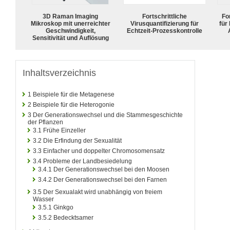
3D Raman Imaging
Fortschrittliche
For
Mikroskop mit unerreichter
Virusquantifizierung für
für
Geschwindigkeit,
Echtzeit-Prozesskontrolle
Sensitivität und Auflösung
Inhaltsverzeichnis
1
Beispiele für die Metagenese
2
Beispiele für die Heterogonie
3
Der Generationswechsel und die Stammesgeschichte
der Pflanzen
3.1
Frühe Einzeller
3.2
Die Erfindung der Sexualität
3.3
Einfacher und doppelter Chromosomensatz
3.4
Probleme der Landbesiedelung
3.4.1
Der Generationswechsel bei den Moosen
3.4.2
Der Generationswechsel bei den Farnen
3.5
Der Sexualakt wird unabhängig von freiem
Wasser
3.5.1
Ginkgo
3.5.2
Bedecktsamer