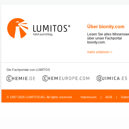
Über bionity.com
Lesen Sie alles Wissensw
über unser Fachportal
bionity.com.
mehr erfahren >
Die Fachportale von LUMITOS
© 1997-2026 LUMITOS AG, All rights reserved
Impressum
|
AGB
|
Date