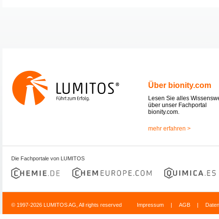
Über bionity.com
Lesen Sie alles Wissensw
über unser Fachportal
bionity.com.
mehr erfahren >
Die Fachportale von LUMITOS
© 1997-2026 LUMITOS AG, All rights reserved
Impressum
|
AGB
|
Date