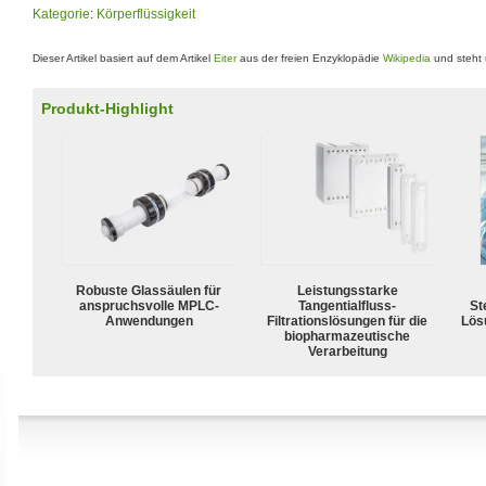
Kategorie
:
Körperflüssigkeit
Dieser Artikel basiert auf dem Artikel
Eiter
aus der freien Enzyklopädie
Wikipedia
und steht 
Produkt-Highlight
Robuste Glassäulen für
Leistungsstarke
anspruchsvolle MPLC-
Tangentialfluss-
Ste
Anwendungen
Filtrationslösungen für die
Lös
biopharmazeutische
Verarbeitung