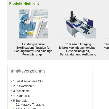
Produkt-Highlight
Leistungsstarke
3D Raman Imaging
Tan
Sterilisationsfiltration für
Mikroskop mit unerreichter
kom
Lösungsmittel und ölhaltige
Geschwindigkeit,
Formulierungen
Sensitivität und Auflösung
Inhaltsverzeichnis
1
Lokalisation des CCC
2
Risikofaktoren
3
Symptome
4
Diagnostik
5
Therapie
5.1
Kurative Therapie