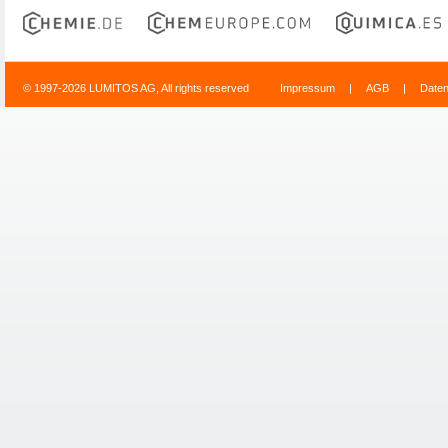
© 1997-2026 LUMITOS AG, All rights reserved
Impressum
|
AGB
|
Date