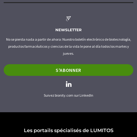
NEWSLETTER
No se pierda nada a partir de ahora: Nuestro boletín electrónico de biotecnología,
productos farmacéuticos y ciencias de la vida le pone al día todos los martes y
jueves.
S'ABONNER
Suivez bionity.com sur LinkedIn
Les portails spécialisés de LUMITOS