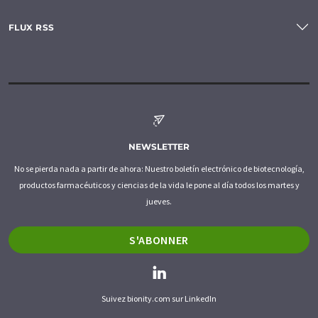
FLUX RSS
NEWSLETTER
No se pierda nada a partir de ahora: Nuestro boletín electrónico de biotecnología,
productos farmacéuticos y ciencias de la vida le pone al día todos los martes y
jueves.
S'ABONNER
Suivez bionity.com sur LinkedIn