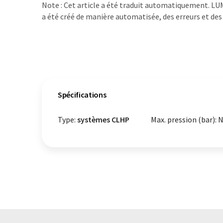
Note : Cet article a été traduit automatiquement. LUM
a été créé de manière automatisée, des erreurs et des 
Spécifications
Type:
systèmes CLHP
Max. pression (bar): 