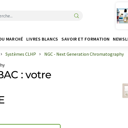
DU MARCHÉ
LIVRES BLANCS
SAVOIR ET FORMATION
NEWSL
Systèmes CLHP
NGC - Next Generation Chromatography
phy
BAC : votre
E