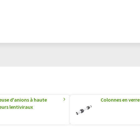
use d'anions à haute
Colonnes en verre
eurs lentiviraux