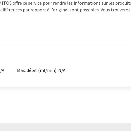
ITOS offre ce service pour rendre les informations sur les produi
différences par rapport à l'original sont possibles. Vous trouvere
N/A
Max. débit (ml/min): N/A