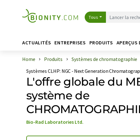
Tous
ACTUALITÉS
ENTREPRISES
PRODUITS
APERÇUS 
Home
Produits
Systèmes de chromatographie
Systèmes CLHP
:
NGC - Next Generation Chromatogra
L'offre globale du M
système de
CHROMATOGRAPHI
Bio-Rad Laboratories Ltd.