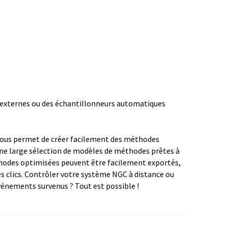
 vous permet de créer facilement des méthodes
une large sélection de modèles de méthodes prêtes à
éthodes optimisées peuvent être facilement exportés,
s clics. Contrôler votre système NGC à distance ou
événements survenus ? Tout est possible !