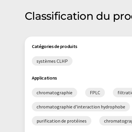
Classification du p
Catégories de produits
systèmes CLHP
Applications
chromatographie
FPLC
filtrat
chromatographie d'interaction hydrophobe
purification de protéines
chromatograph