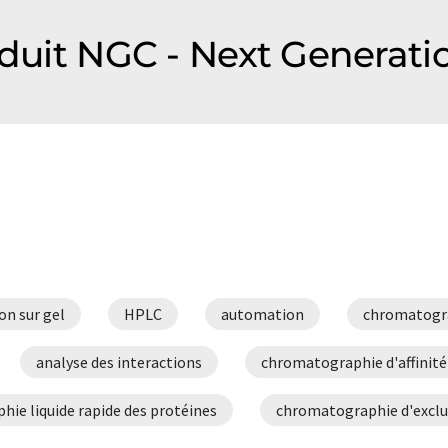
roduit NGC - Next Genera
ion sur gel
HPLC
automation
chromatogra
analyse des interactions
chromatographie d'affinité
ie liquide rapide des protéines
chromatographie d'exclu