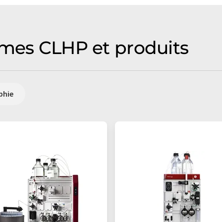
èmes CLHP et produits
phie