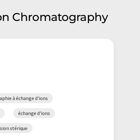
tion Chromatography
phie à échange d'ions
échange d'ions
sion stérique