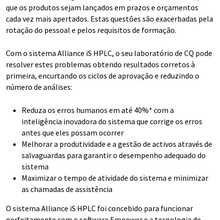
que os produtos sejam lançados em prazos e orçamentos
cada vez mais apertados. Estas questões são exacerbadas pela
rotação do pessoal e pelos requisitos de formação.
Com o sistema Alliance iS HPLC, o seu laboratório de CQ pode
resolver estes problemas obtendo resultados corretos à
primeira, encurtando os ciclos de aprovação e reduzindo o
número de análises:
Reduza os erros humanos em até 40%* com a
inteligência inovadora do sistema que corrige os erros
antes que eles possam ocorrer
Melhorar a produtividade e a gestão de activos através de
salvaguardas para garantir o desempenho adequado do
sistema
Maximizar o tempo de atividade do sistema e minimizar
as chamadas de assistência
O sistema Alliance iS HPLC foi concebido para funcionar
perfeitamente com o software Empower e a tecnologia de