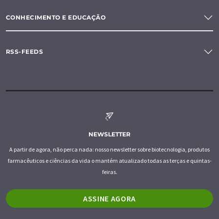
CONHECIMENTO E EDUCAÇÃO
RSS-FEEDS
NEWSLETTER
A partir de agora, não perca nada: nosso newsletter sobre biotecnologia, produtos
farmacêuticos e ciências da vida o mantém atualizado todas as terças e quintas-
feiras.
ASSINE AGORA