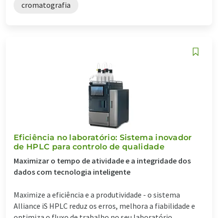
cromatografia
Eficiência no laboratório: Sistema inovador
de HPLC para controlo de qualidade
Maximizar o tempo de atividade e a integridade dos
dados com tecnologia inteligente
Maximize a eficiência e a produtividade - o sistema
Alliance iS HPLC reduz os erros, melhora a fiabilidade e
optimiza o fluxo de trabalho no seu laboratório....