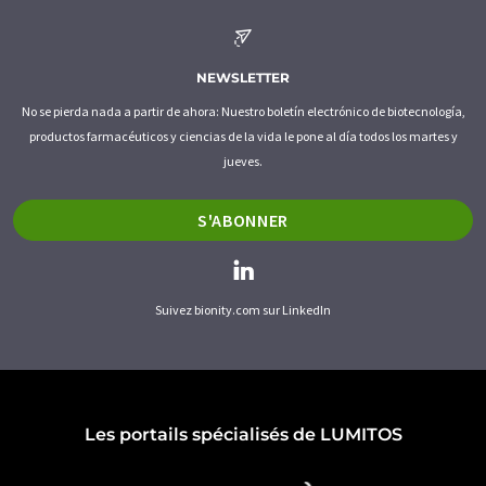
NEWSLETTER
No se pierda nada a partir de ahora: Nuestro boletín electrónico de biotecnología,
productos farmacéuticos y ciencias de la vida le pone al día todos los martes y
jueves.
S'ABONNER
Suivez bionity.com sur LinkedIn
Les portails spécialisés de LUMITOS