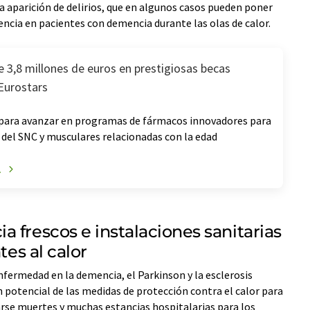
La aparición de delirios, que en algunos casos pueden poner
uencia en pacientes con demencia durante las olas de calor.
e 3,8 millones de euros en prestigiosas becas
 Eurostars
para avanzar en programas de fármacos innovadores para
del SNC y musculares relacionadas con la edad
A
 frescos e instalaciones sanitarias
tes al calor
enfermedad en la demencia, el Parkinson y la esclerosis
 potencial de las medidas de protección contra el calor para
arse muertes y muchas estancias hospitalarias para los