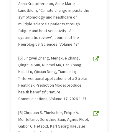
Anna Kristoffersson, Anne-Marie
Landtblom; "Climate change impacts the
symptomology and healthcare of
multiple sclerosis patients through
fatigue and heat sensitivity - A
systematic review"; Journal of the
Neurological Sciences, Volume 474
[6] Jingwei Zhang, Mengxue Zhang,
Qinghua Sun, Runmei Ma, Can Zhang,
Kailai Lu, Qixuan Dong, Tiantian Li;
"Interventional applications of a Stroke
Heat Risk Prediction Model produce
health benefits"; Nature
Communications, Volume 17, 2026-1-27
[6] Christian S. Thielscher, Felipe A.
Montellano, Dorothee Saur, Agnes Flöel,
Gabor C. Petzold, Karl Georg Haeusler;