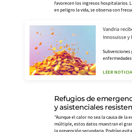
favorecen los ingresos hospitalarios. 
en peligro la vida, se observa con frec
Vandria recib
Innosuisse y
Subvenciones 
enfermedades 
LEER NOTICI
Refugios de emergencia
y asistenciales resisten
"Aunque el calor no sea la causa de la 
múltiple, estos datos muestran el gran
la prevención secundaria. Podrían evit