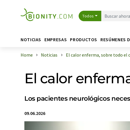
Todos
NOTICIAS
EMPRESAS
PRODUCTOS
RESÚMENES 
Home
Noticias
El calor enferma, sobre todo el 
El calor enferma
Los pacientes neurológicos necesi
09.06.2026