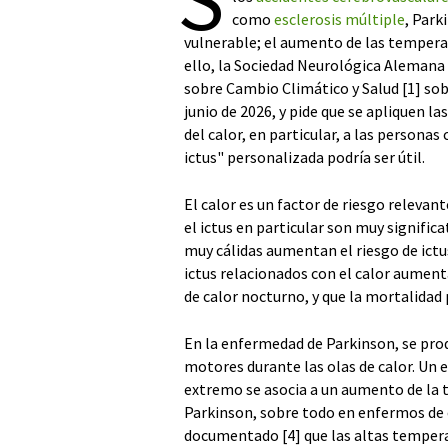
como
esclerosis múltiple
, Park
vulnerable; el aumento de las temper
ello, la Sociedad Neurológica Alemana
sobre Cambio Climático y Salud [1] sobr
junio de 2026, y pide que se apliquen 
del calor, en particular, a las persona
ictus" personalizada podría ser útil.
El calor es un factor de riesgo releva
el ictus en particular son muy signific
muy cálidas aumentan el riesgo de ict
ictus relacionados con el calor aument
de calor nocturno, y que la mortalidad 
En la enfermedad de Parkinson, se pr
motores durante las olas de calor. Un e
extremo se asocia a un aumento de la t
Parkinson, sobre todo en enfermos de e
documentado [4] que las altas temper