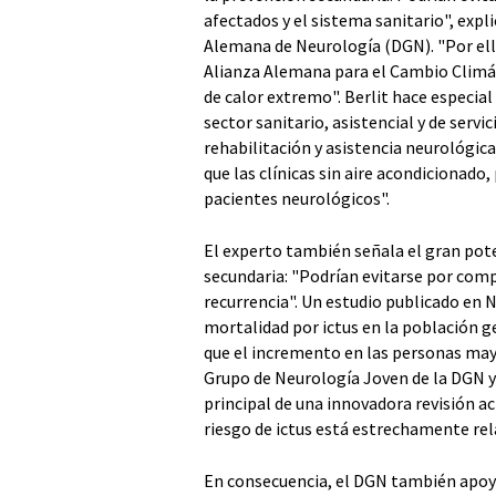
afectados y el sistema sanitario", expli
Alemana de Neurología (DGN). "Por el
Alianza Alemana para el Cambio Climátic
de calor extremo". Berlit hace especia
sector sanitario, asistencial y de servic
rehabilitación y asistencia neurológica
que las clínicas sin aire acondicionad
pacientes neurológicos".
El experto también señala el gran pote
secundaria: "Podrían evitarse por com
recurrencia". Un estudio publicado en 
mortalidad por ictus en la población 
que el incremento en las personas mayo
Grupo de Neurología Joven de la DGN y
principal de una innovadora revisión ac
riesgo de ictus está estrechamente rel
En consecuencia, el DGN también apoy