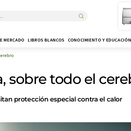
DE MERCADO
LIBROS BLANCOS
CONOCIMIENTO Y EDUCACIÓ
cerebro
, sobre todo el cere
tan protección especial contra el calor