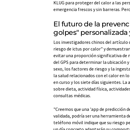
KLUG para proteger del calor a las per
emergencia frescos y sin barreras. Pero
El futuro de la prevenc
golpes" personalizada 
Los investigadores chinos del artículo
riesgo de ictus por calor" y demuestran
evitar una proporción significativa de 
del GPS para determinar la ubicación y
sexo, los factores de riesgo y la inge
la salud relacionados con el calor en l
en curso y los siete días siguientes. 
sobre dieta, actividad física, actividade
consultas médicas.
"Creemos que una 'app de predicción de 
validada, podría ser una herramienta de
teléfono móvil indique que su riesgo p
un día concreto adaptarán su comporta