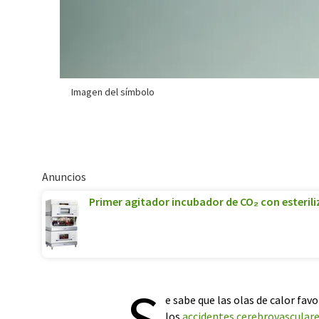
Imagen del símbolo
Anuncios
Primer agitador incubador de CO₂ con esterili
S
e sabe que las olas de calor fa
los
accidentes cerebrovascular