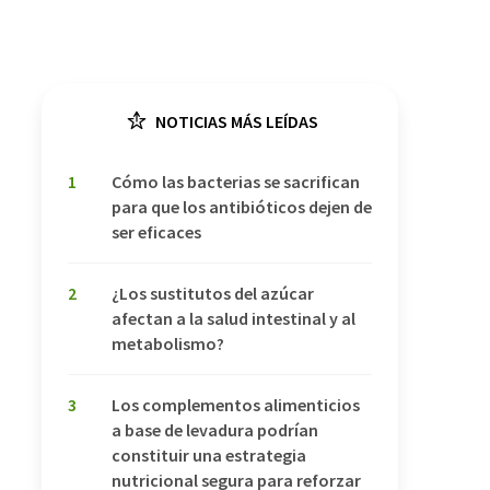
NOTICIAS MÁS LEÍDAS
1
Cómo las bacterias se sacrifican
para que los antibióticos dejen de
ser eficaces
2
¿Los sustitutos del azúcar
afectan a la salud intestinal y al
metabolismo?
3
Los complementos alimenticios
a base de levadura podrían
constituir una estrategia
nutricional segura para reforzar