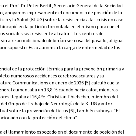
ca el Prof. Dr. Peter Berlit, Secretario General de la Sociedad
lo, apoyamos expresamente el documento de posición de la
o y la Salud (KLUG) sobre la resistencia a las crisis en caso
l hincapié en la petición formulada en el mismo para que el
ios sociales sea resistente al calor: "Los centros de
 sin aire acondicionado deberían ser cosa del pasado, al igual
o, por supuesto. Esto aumenta la carga de enfermedad de los
ncial de la protección térmica para la prevención primaria y
pleto numerosos accidentes cerebrovasculares y su
Nature Communications en enero de 2026 [5] calculó que la
general aumentaba un 13,8 % cuando hacía calor, mientras
res llegaba al 16,4 %. Christian Thielscher, miembro del
 del Grupo de Trabajo de Neurología de la KLUG y autor
tual sobre la prevención del ictus [6], también subraya: "El
acionado con la protección del clima".
a el llamamiento esbozado en el documento de posición del