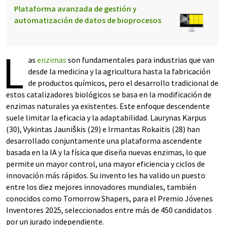
Plataforma avanzada de gestión y
automatización de datos de bioprocesos
L
as
enzimas
son fundamentales para industrias que van
desde la medicina y la agricultura hasta la fabricación
de productos químicos, pero el desarrollo tradicional de
estos catalizadores biológicos se basa en la modificación de
enzimas naturales ya existentes. Este enfoque descendente
suele limitar la eficacia y la adaptabilidad. Laurynas Karpus
(30), Vykintas Jauniškis (29) e Irmantas Rokaitis (28) han
desarrollado conjuntamente una plataforma ascendente
basada en la IA y la física que diseña nuevas enzimas, lo que
permite un mayor control, una mayor eficiencia y ciclos de
innovación más rápidos. Su invento les ha valido un puesto
entre los diez mejores innovadores mundiales, también
conocidos como Tomorrow Shapers, para el Premio Jóvenes
Inventores 2025, seleccionados entre más de 450 candidatos
por un jurado independiente.