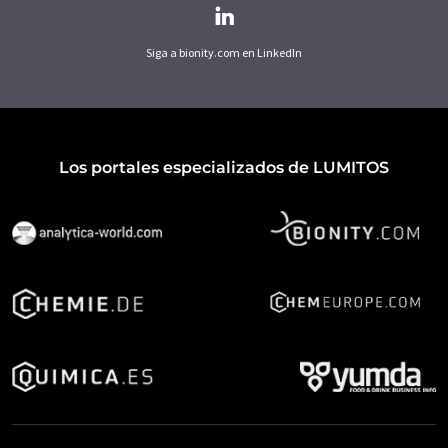
Siga a bionity.com en LinkedIn
Los portales especializados de LUMITOS