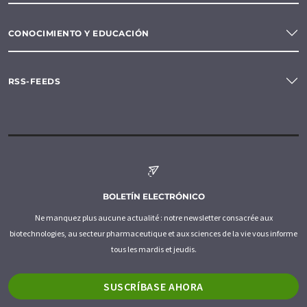
CONOCIMIENTO Y EDUCACIÓN
RSS-FEEDS
BOLETÍN ELECTRÓNICO
Ne manquez plus aucune actualité : notre newsletter consacrée aux
biotechnologies, au secteur pharmaceutique et aux sciences de la vie vous informe
tous les mardis et jeudis.
SUSCRÍBASE AHORA