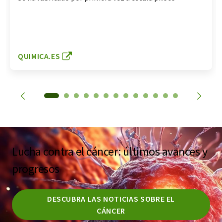
QUIMICA.ES
Lucha contra el cáncer: últimos avances y
progresos
DESCUBRA LAS NOTICIAS SOBRE EL
CÁNCER