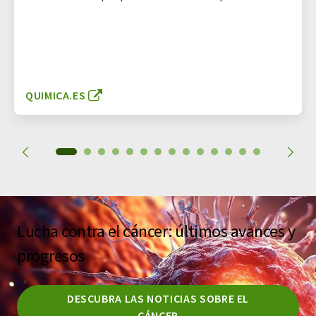
QUIMICA.ES
Lucha contra el cáncer: últimos avances y
progresos
DESCUBRA LAS NOTICIAS SOBRE EL
CÁNCER