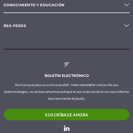
CONOCIMIENTO Y EDUCACIÓN
RSS-FEEDS
BOLETÍN ELECTRÓNICO
Ne manquez plus aucune actualité : notre newsletter consacrée aux
biotechnologies, au secteur pharmaceutique et aux sciences de la vie vous informe
tous les mardis et jeudis.
SUSCRÍBASE AHORA