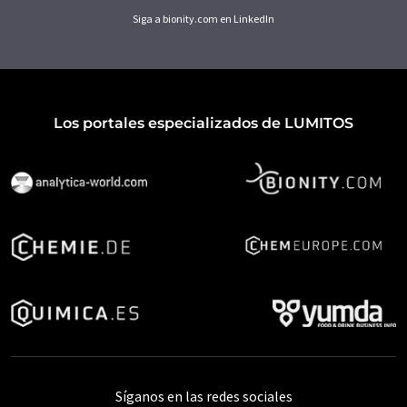
Siga a bionity.com en LinkedIn
Los portales especializados de LUMITOS
Síganos en las redes sociales