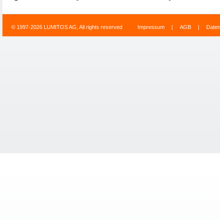
© 1997-2026 LUMITOS AG, All rights reserved
Impressum
|
AGB
|
Date