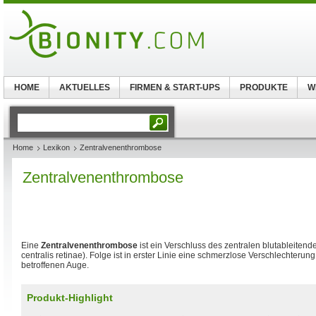
HOME
AKTUELLES
FIRMEN & START-UPS
PRODUKTE
W
Home
Lexikon
Zentralvenenthrombose
Zentralvenenthrombose
Eine
Zentralvenenthrombose
ist ein Verschluss des zentralen blutableiten
centralis retinae). Folge ist in erster Linie eine schmerzlose Verschlechterun
betroffenen Auge.
Produkt-Highlight