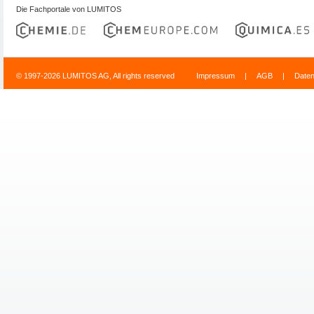
Die Fachportale von LUMITOS
© 1997-2026 LUMITOS AG, All rights reserved
Impressum
|
AGB
|
Date