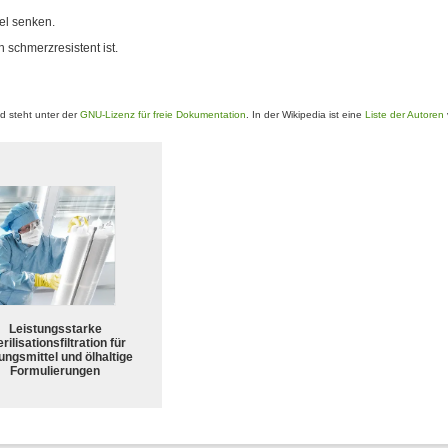
el senken.
 schmerzresistent ist.
 steht unter der
GNU-Lizenz für freie Dokumentation
. In der Wikipedia ist eine
Liste der Autoren
Leistungsstarke
rilisationsfiltration für
ungsmittel und ölhaltige
Formulierungen