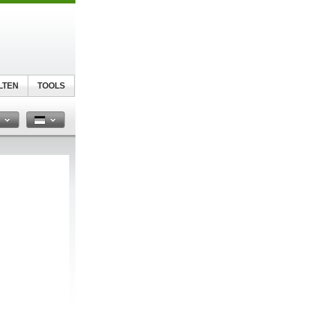
LTEN
TOOLS
n