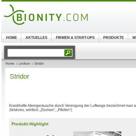
HOME
AKTUELLES
FIRMEN & START-UPS
PRODUKTE
W
Home
Lexikon
Stridor
Stridor
Krankhafte Atemgeräusche durch Verengung der Luftwege bezeichnet man 
Stridores
, wörtlich „Zischen“, „Pfeifen“).
Produkt-Highlight