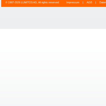
© 1997-2026 LUMITOS AG, All rights reserved
Impressum
|
AGB
|
Date