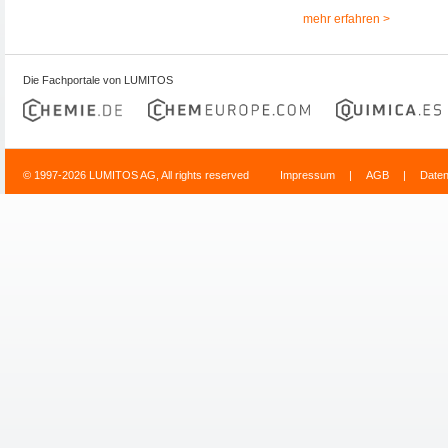
mehr erfahren >
Die Fachportale von LUMITOS
© 1997-2026 LUMITOS AG, All rights reserved
Impressum
|
AGB
|
Date