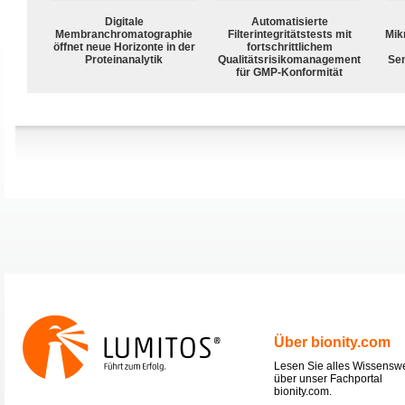
Digitale
Automatisierte
Membranchromatographie
Filterintegritätstests mit
Mik
öffnet neue Horizonte in der
fortschrittlichem
Proteinanalytik
Qualitätsrisikomanagement
Sen
für GMP-Konformität
Über bionity.com
Lesen Sie alles Wissensw
über unser Fachportal
bionity.com.