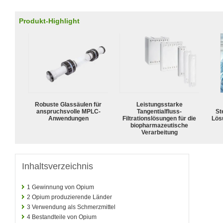
Produkt-Highlight
Robuste Glassäulen für
Leistungsstarke
anspruchsvolle MPLC-
Tangentialfluss-
Ste
Anwendungen
Filtrationslösungen für die
Lös
biopharmazeutische
Verarbeitung
Inhaltsverzeichnis
1
Gewinnung von Opium
2
Opium produzierende Länder
3
Verwendung als Schmerzmittel
4
Bestandteile von Opium