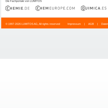
Die Fachportale von LUMITOS
© 1997-2026 LUMITOS AG, All rights reserved
Impressum
|
AGB
|
Date