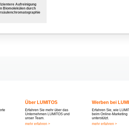
fizientere Aufreinigung
n Biomolekülen durch
rsäulenchromatographie
Über LUMITOS
Werben bei LUM
erte
Erfahren Sie mehr über das
Erfahren Sie, wie LUMI
Unternehmen LUMITOS und
beim Online-Marketing
unser Team.
unterstützt.
mehr erfahren >
mehr erfahren >