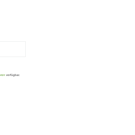
oren
verfügbar.