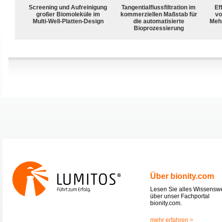
Screening und Aufreinigung
Tangentialflussfiltration im
Ef
großer Biomoleküle im
kommerziellen Maßstab für
vo
Multi-Well-Platten-Design
die automatisierte
Meh
Bioprozessierung
Über bionity.com
Lesen Sie alles Wissensw
über unser Fachportal
bionity.com.
mehr erfahren >