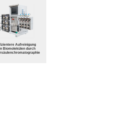
fizientere Aufreinigung
n Biomolekülen durch
rsäulenchromatographie