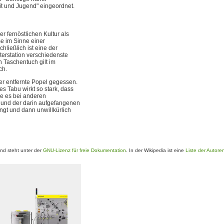
it und Jugend" eingeordnet.
er fernöstlichen Kultur als
e im Sinne einer
chließlich ist eine der
ilterstation verschiedenste
n Taschentuch gilt im
ch.
der entfernte Popel gegessen.
es Tabu wirkt so stark, dass
ie es bei anderen
s und der darin aufgefangenen
ngt und dann unwillkürlich
nd steht unter der
GNU-Lizenz für freie Dokumentation
. In der Wikipedia ist eine
Liste der Autore