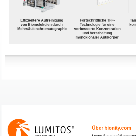
Effizientere Aufreinigung
Fortschrittliche TFF-
Tan
von Biomolekülen durch
Technologie für eine
kom
Mehrsäulenchromatographie
verbesserte Konzentration
und Verarbeitung
monoklonaler Antikörper
Über bionity.com
Lesen Sie alles Wissensw