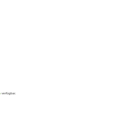
n
verfügbar.