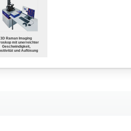
3D Raman Imaging
roskop mit unerreichter
Geschwindigkeit,
sitivität und Auflösung