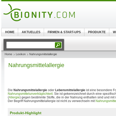
HOME
AKTUELLES
FIRMEN & START-UPS
PRODUKTE
W
Home
Lexikon
Nahrungsmittelallergie
Nahrungsmittelallergie
Die
Nahrungsmittelallergie
oder
Lebensmittelallergie
ist eine besondere F
Nahrungsmittelunverträglichkeit
. Sie ist gekennzeichnet durch eine spezifis
(
Allergie
) gegen bestimmte Stoffe, die in der Nahrung enthalten sind und mi
Der Begriff Nahrungsmittelallergie ist nicht zu verwechseln mit
Nahrungsmittel
Produkt-Highlight