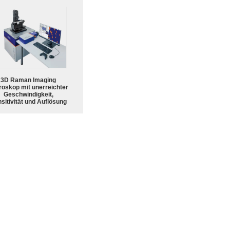
3D Raman Imaging
roskop mit unerreichter
Geschwindigkeit,
sitivität und Auflösung