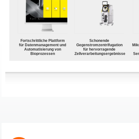
Fortschrittliche Plattform
Schonende
für Datenmanagement und
Gegenstromzentrifugation
Mik
Automatisierung von
für hervorragende
Bioprozessen
Zellverarbeitungsergebnisse
Sen