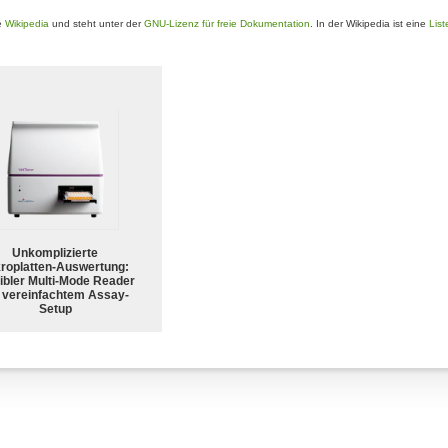
e
Wikipedia
und steht unter der
GNU-Lizenz für freie Dokumentation
. In der Wikipedia ist eine
List
Unkomplizierte
roplatten-Auswertung:
ibler Multi-Mode Reader
 vereinfachtem Assay-
Setup