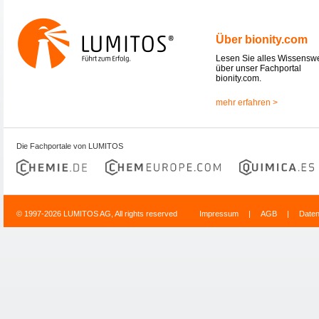
Über bionity.com
Lesen Sie alles Wissensw
über unser Fachportal
bionity.com.
mehr erfahren >
Die Fachportale von LUMITOS
© 1997-2026 LUMITOS AG, All rights reserved
Impressum
|
AGB
|
Date