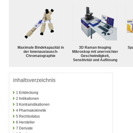
Maximale Bindekapazität in
3D Raman Imaging
Spa
der Ionenaustausch-
Mikroskop mit unerreichter
Chromatographie
Geschwindigkeit,
Sensitivität und Auflösung
Inhaltsverzeichnis
1
Entdeckung
2
Indikationen
3
Kontraindikationen
4
Pharmakokinetik
5
Rechtsstatus
6
Hersteller
7
Derivate