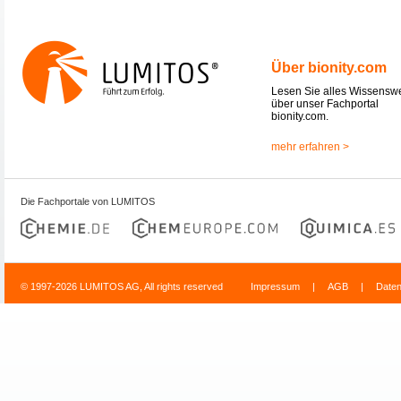
Über bionity.com
Lesen Sie alles Wissensw
über unser Fachportal
bionity.com.
mehr erfahren >
Die Fachportale von LUMITOS
© 1997-2026 LUMITOS AG, All rights reserved
Impressum
|
AGB
|
Date