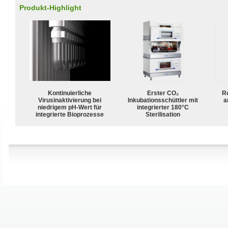
Produkt-Highlight
Kontinuierliche
Erster CO₂
R
Virusinaktivierung bei
Inkubationsschüttler mit
a
niedrigem pH-Wert für
integrierter 180°C
integrierte Bioprozesse
Sterilisation