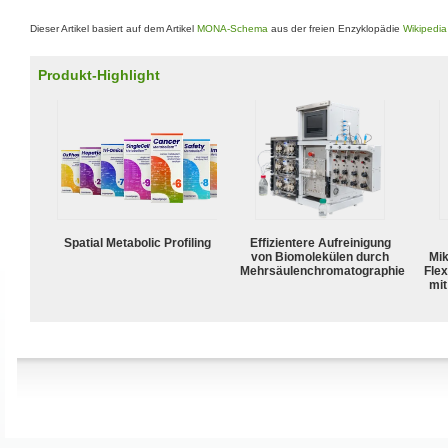
Dieser Artikel basiert auf dem Artikel
MONA-Schema
aus der freien Enzyklopädie
Wikipedia
Produkt-Highlight
Spatial Metabolic Profiling
Effizientere Aufreinigung
von Biomolekülen durch
Mik
Mehrsäulenchromatographie
Flex
mit