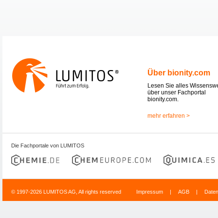
Über bionity.com
Lesen Sie alles Wissensw
über unser Fachportal
bionity.com.
mehr erfahren >
Die Fachportale von LUMITOS
© 1997-2026 LUMITOS AG, All rights reserved
Impressum
|
AGB
|
Date