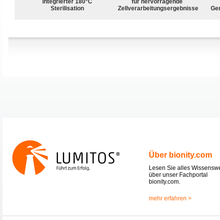
integrierter 180°C
für hervorragende
Sterilisation
Zellverarbeitungsergebnisse
Ge
Über bionity.com
Lesen Sie alles Wissensw
über unser Fachportal
bionity.com.
mehr erfahren >