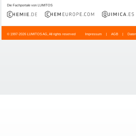
Die Fachportale von LUMITOS
© 1997-2026 LUMITOS AG, All rights reserved
Impressum
|
AGB
|
Date