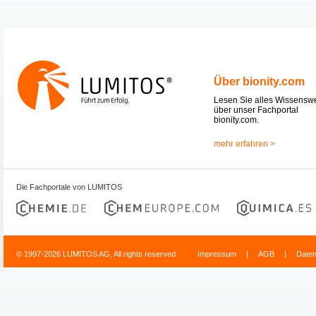
Über bionity.com
Lesen Sie alles Wissensw
über unser Fachportal
bionity.com.
mehr erfahren >
Die Fachportale von LUMITOS
© 1997-2026 LUMITOS AG, All rights reserved
Impressum
|
AGB
|
Date