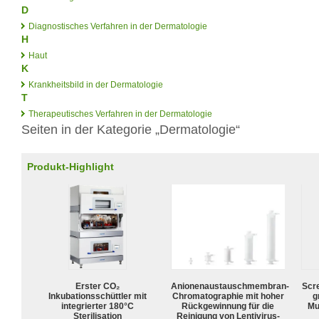
D
Diagnostisches Verfahren in der Dermatologie
H
Haut
K
Krankheitsbild in der Dermatologie
T
Therapeutisches Verfahren in der Dermatologie
Seiten in der Kategorie „Dermatologie“
Produkt-Highlight
Erster CO₂
Anionenaustauschmembran-
Scr
Inkubationsschüttler mit
Chromatographie mit hoher
g
integrierter 180°C
Rückgewinnung für die
Mu
Sterilisation
Reinigung von Lentivirus-