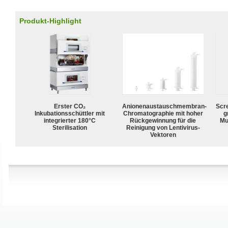
Produkt-Highlight
Erster CO₂
Anionenaustauschmembran-
Scr
Inkubationsschüttler mit
Chromatographie mit hoher
g
integrierter 180°C
Rückgewinnung für die
Mu
Sterilisation
Reinigung von Lentivirus-
Vektoren