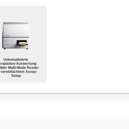
Unkomplizierte
roplatten-Auswertung:
ibler Multi-Mode Reader
 vereinfachtem Assay-
Setup