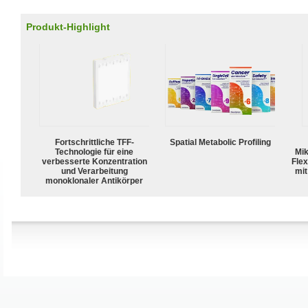
Produkt-Highlight
Fortschrittliche TFF-
Spatial Metabolic Profiling
Technologie für eine
Mik
verbesserte Konzentration
Flex
und Verarbeitung
mit
monoklonaler Antikörper