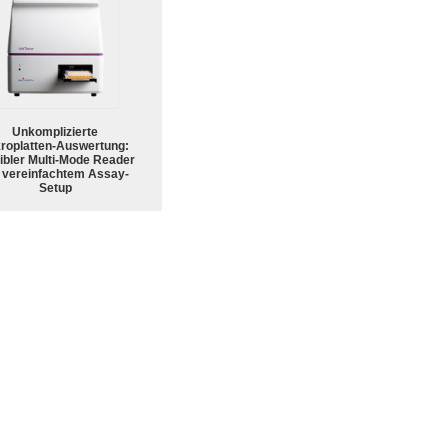
Unkomplizierte
roplatten-Auswertung:
ibler Multi-Mode Reader
 vereinfachtem Assay-
Setup