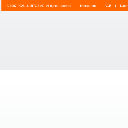
© 1997-2026 LUMITOS AG, All rights reserved
Impressum
|
AGB
|
Date