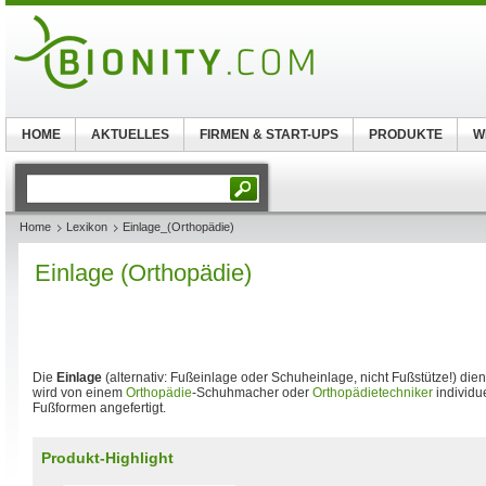
HOME
AKTUELLES
FIRMEN & START-UPS
PRODUKTE
W
Home
Lexikon
Einlage_(Orthopädie)
Einlage (Orthopädie)
Die
Einlage
(alternativ: Fußeinlage oder Schuheinlage, nicht Fußstütze!) di
wird von einem
Orthopädie
-Schuhmacher oder
Orthopädietechniker
individue
Fußformen angefertigt.
Produkt-Highlight