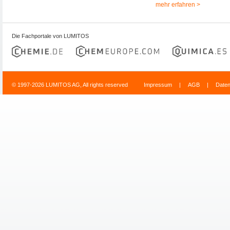
mehr erfahren >
Die Fachportale von LUMITOS
© 1997-2026 LUMITOS AG, All rights reserved
Impressum
|
AGB
|
Date