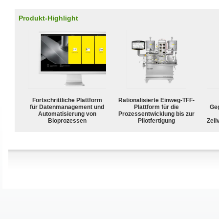
Produkt-Highlight
Fortschrittliche Plattform
Rationalisierte Einweg-TFF-
für Datenmanagement und
Plattform für die
Geg
Automatisierung von
Prozessentwicklung bis zur
Bioprozessen
Pilotfertigung
Zell