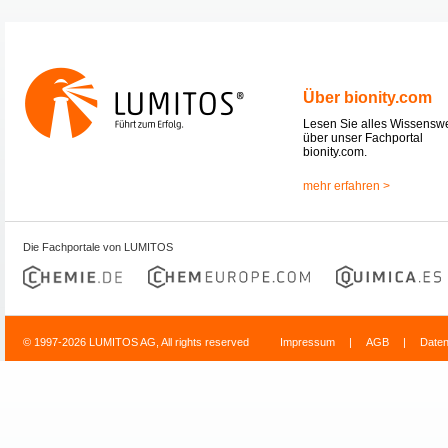
Über bionity.com
Lesen Sie alles Wissensw
über unser Fachportal
bionity.com.
mehr erfahren >
Die Fachportale von LUMITOS
© 1997-2026 LUMITOS AG, All rights reserved
Impressum
|
AGB
|
Date