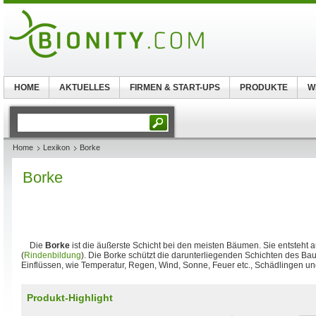
HOME
AKTUELLES
FIRMEN & START-UPS
PRODUKTE
W
Home
Lexikon
Borke
Borke
Die
Borke
ist die äußerste Schicht bei den meisten Bäumen. Sie entsteht
(
Rindenbildung
). Die Borke schützt die darunterliegenden Schichten des B
Einflüssen, wie Temperatur, Regen, Wind, Sonne, Feuer etc., Schädlingen u
Produkt-Highlight