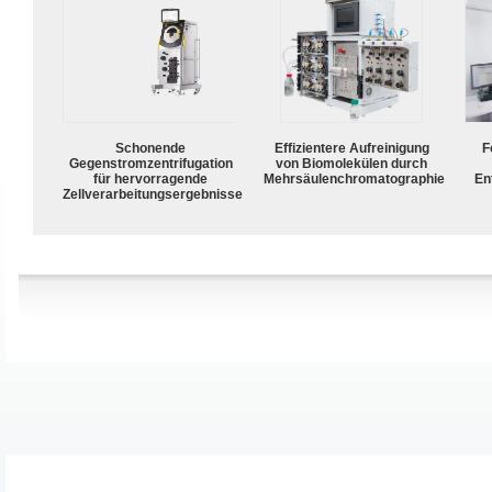
Schonende
Effizientere Aufreinigung
F
Gegenstromzentrifugation
von Biomolekülen durch
für hervorragende
Mehrsäulenchromatographie
En
Zellverarbeitungsergebnisse