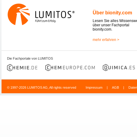
Über bionity.com
Lesen Sie alles Wissensw
über unser Fachportal
bionity.com.
mehr erfahren >
Die Fachportale von LUMITOS
© 1997-2026 LUMITOS AG, All rights reserved
Impressum
|
AGB
|
Date