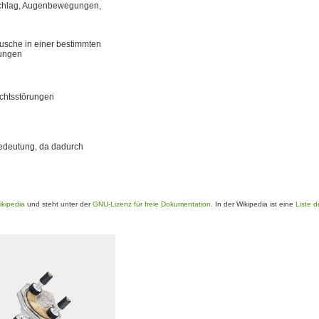
zschlag, Augenbewegungen,
sche in einer bestimmten
rungen
ichtsstörungen
Bedeutung, da dadurch
ikipedia
und steht unter der
GNU-Lizenz für freie Dokumentation
. In der Wikipedia ist eine
Liste d