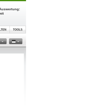
-Auswertung:
mit
LTEN
TOOLS
n