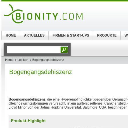
HOME
AKTUELLES
FIRMEN & START-UPS
PRODUKTE
W
Home
Lexikon
Bogengangsdehiszenz
Bogengangsdehiszenz
Bogengangsdehiszenz
, die eine Hyperempfindlichkeit gegenüber Geräusc
Gleichgewichtsstörungen verursacht, ist ein äußerst seltenes Krankheitsbild
Lloyd Minor von der Johns Hopkins Universität, Baltimore, USA, beschrieben
Produkt-Highlight