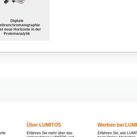
Digitale
branchromatographie
et neue Horizonte in der
Proteinanalytik
Über LUMITOS
Werben bei LUM
erte
Erfahren Sie mehr über das
Erfahren Sie, wie LUMI