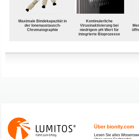
Maximale Bindekapazität in
Kontinuierliche
der Ionenaustausch-
Virusinaktivierung bei
Mem
Chromatographie
niedrigem pH-Wert für
öffn
integrierte Bioprozesse
Über bionity.com
Lesen Sie alles Wissensw