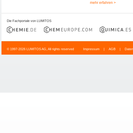
mehr erfahren >
Die Fachportale von LUMITOS
© 1997-2026 LUMITOS AG, All rights reserved
Impressum
|
AGB
|
Date