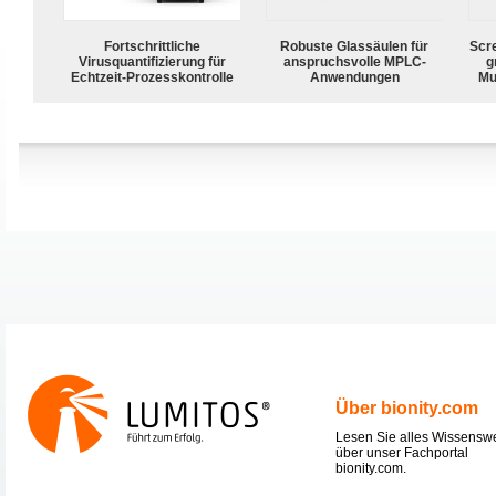
Fortschrittliche
Robuste Glassäulen für
Scr
Virusquantifizierung für
anspruchsvolle MPLC-
g
Echtzeit-Prozesskontrolle
Anwendungen
Mu
Über bionity.com
Lesen Sie alles Wissensw
über unser Fachportal
bionity.com.