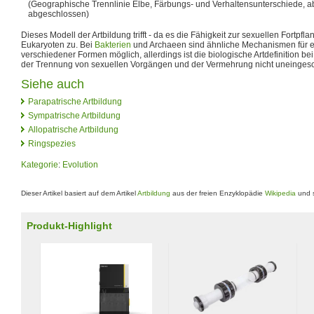
(Geographische Trennlinie Elbe, Färbungs- und Verhaltensunterschiede, ab
abgeschlossen)
Dieses Modell der Artbildung trifft - da es die Fähigkeit zur sexuellen Fortpfl
Eukaryoten zu. Bei
Bakterien
und Archaeen sind ähnliche Mechanismen für e
verschiedener Formen möglich, allerdings ist die biologische Artdefinition 
der Trennung von sexuellen Vorgängen und der Vermehrung nicht uneinges
Siehe auch
Parapatrische Artbildung
Sympatrische Artbildung
Allopatrische Artbildung
Ringspezies
Kategorie
:
Evolution
Dieser Artikel basiert auf dem Artikel
Artbildung
aus der freien Enzyklopädie
Wikipedia
und s
Produkt-Highlight