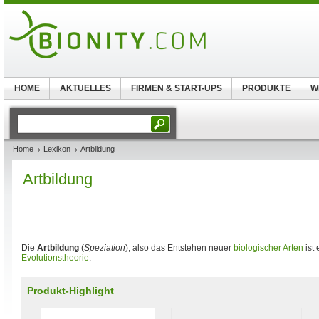
HOME
AKTUELLES
FIRMEN & START-UPS
PRODUKTE
W
Home
Lexikon
Artbildung
Artbildung
Die
Artbildung
(
Speziation
), also das Entstehen neuer
biologischer Arten
ist
Evolutionstheorie
.
Produkt-Highlight