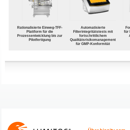
Rationalisierte Einweg-TFF-
Automatisierte
For
Plattform für die
Filterintegritätstests mit
für
Prozessentwicklung bis zur
fortschrittlichem
Pilotfertigung
Qualitätsrisikomanagement
für GMP-Konformität