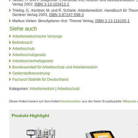
Verlag 2002,
ISBN 3-13-103412-2
Triebig, G., Kentner, M. und R. Schiele:
Arbeitsmedizin. Handbuch für Theor
Gentner Verlag 2003,
ISBN 3-87247-598-3
Markus Vieten:
Berufsplaner Arzt
. Thieme Verlag,
ISBN 3-13-116105-1
Siehe auch
Arbeitsmedizinische Vorsorge
Betriebsarzt
Arbeitsschutz
Arbeitsschutzgesetz
Arbeitssicherheitsgesetz
Bundesanstalt für Arbeitsschutz und Arbeitsmedizin
Gefahrstoffverordnung
Facharzt-Statistik für Deutschland
Kategorien:
Arbeitsmedizin
|
Arbeitsschutz
Dieser Artikel basiert auf dem Artikel
Arbeitsmedizin
aus der freien Enzyklopädie
Wikipedia
u
Produkt-Highlight