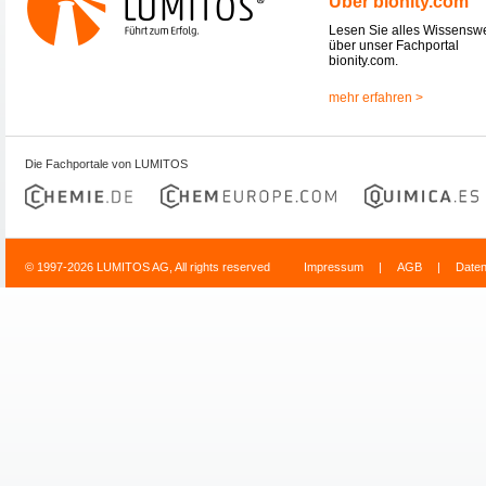
Über bionity.com
Lesen Sie alles Wissensw
über unser Fachportal
bionity.com.
mehr erfahren >
Die Fachportale von LUMITOS
© 1997-2026 LUMITOS AG, All rights reserved
Impressum
|
AGB
|
Date