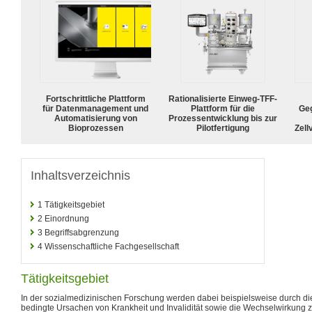
Fortschrittliche Plattform
Rationalisierte Einweg-TFF-
für Datenmanagement und
Plattform für die
Geg
Automatisierung von
Prozessentwicklung bis zur
Bioprozessen
Pilotfertigung
Zell
Inhaltsverzeichnis
1
Tätigkeitsgebiet
2
Einordnung
3
Begriffsabgrenzung
4
Wissenschaftliche Fachgesellschaft
Tätigkeitsgebiet
In der sozialmedizinischen Forschung werden dabei beispielsweise durch di
bedingte Ursachen von Krankheit und Invalidität sowie die Wechselwirkung zw