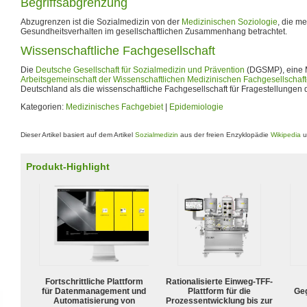
Begriffsabgrenzung
Abzugrenzen ist die Sozialmedizin von der
Medizinischen Soziologie
, die m
Gesundheitsverhalten im gesellschaftlichen Zusammenhang betrachtet.
Wissenschaftliche Fachgesellschaft
Die
Deutsche Gesellschaft für Sozialmedizin und Prävention
(DGSMP), eine M
Arbeitsgemeinschaft der Wissenschaftlichen Medizinischen Fachgesellschaf
Deutschland als die wissenschaftliche Fachgesellschaft für Fragestellungen 
Kategorien:
Medizinisches Fachgebiet
|
Epidemiologie
Dieser Artikel basiert auf dem Artikel
Sozialmedizin
aus der freien Enzyklopädie
Wikipedia
u
Produkt-Highlight
Fortschrittliche Plattform
Rationalisierte Einweg-TFF-
für Datenmanagement und
Plattform für die
Geg
Automatisierung von
Prozessentwicklung bis zur