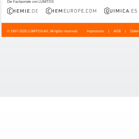
Die Fachportale von LUMITOS
© 1997-2026 LUMITOS AG, All rights reserved
Impressum
|
AGB
|
Date