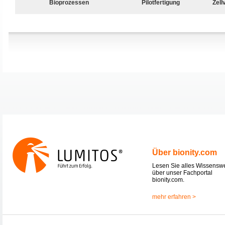
Bioprozessen
Pilotfertigung
Zell
Über bionity.com
Lesen Sie alles Wissensw
über unser Fachportal
bionity.com.
mehr erfahren >