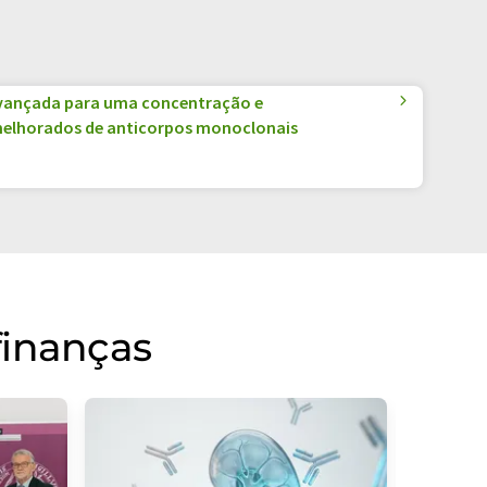
vançada para uma concentração e
elhorados de anticorpos monoclonais
finanças