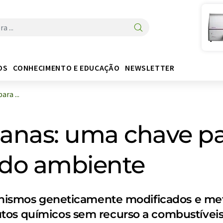
OS
CONHECIMENTO E EDUCAÇÃO
NEWSLETTER
ra ...
rianas: uma chave p
 do ambiente
rganismos geneticamente modificados e m
tos químicos sem recurso a combustíveis 