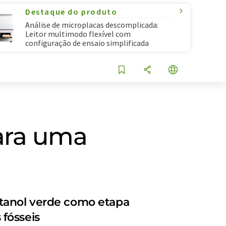
Destaque do produto
Análise de microplacas descomplicada:
Leitor multimodo flexível com
configuração de ensaio simplificada
ara uma
etanol verde como etapa
fósseis