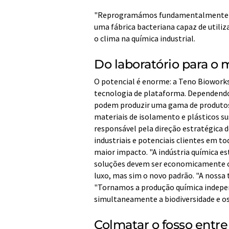
"Reprogramámos fundamentalmente o m
uma fábrica bacteriana capaz de utiliz
o clima na química industrial.
Do laboratório para o
O potencial é enorme: a Teno Biowork
tecnologia de plataforma. Dependend
podem produzir uma gama de produtos,
materiais de isolamento e plásticos s
responsável pela direção estratégica 
industriais e potenciais clientes em t
maior impacto. "A indústria química es
soluções devem ser economicamente co
luxo, mas sim o novo padrão. "A nossa
"Tornamos a produção química indepe
simultaneamente a biodiversidade e os 
Colmatar o fosso entre 