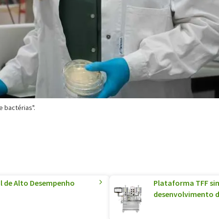
 bactérias".
al de Alto Desempenho
Plataforma TFF sim
desenvolvimento de