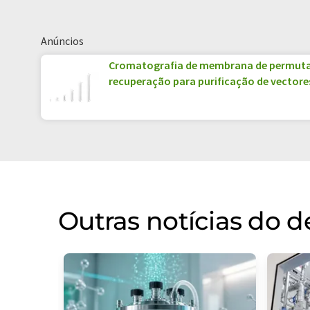
Inglês pode ser encontrado
aqui
.
Anúncios
Cromatografia de membrana de permuta 
recuperação para purificação de vectores 
Outras notícias do 