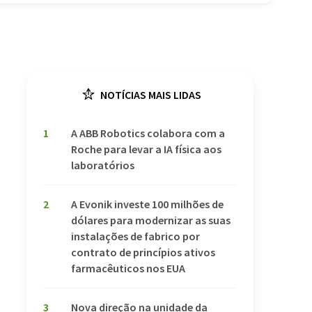
NOTÍCIAS MAIS LIDAS
1
A ABB Robotics colabora com a
Roche para levar a IA física aos
laboratórios
2
A Evonik investe 100 milhões de
dólares para modernizar as suas
instalações de fabrico por
contrato de princípios ativos
farmacêuticos nos EUA
3
Nova direção na unidade da