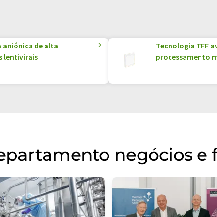
aniónica de alta
Tecnologia TFF a
lentivirais
processamento m
departamento negócios e 