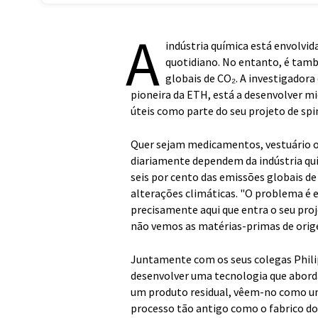
A
indústria química está envolvi
quotidiano. No entanto, é tamb
globais de CO₂. A investigador
pioneira da ETH, está a desenvolver 
úteis como parte do seu projeto de spi
Quer sejam medicamentos, vestuário o
diariamente dependem da indústria qu
seis por cento das emissões globais de
alterações climáticas. "O problema é e
precisamente aqui que entra o seu pr
não vemos as matérias-primas de origem
Juntamente com os seus colegas Philip
desenvolver uma tecnologia que abord
um produto residual, vêem-no como um
processo tão antigo como o fabrico do