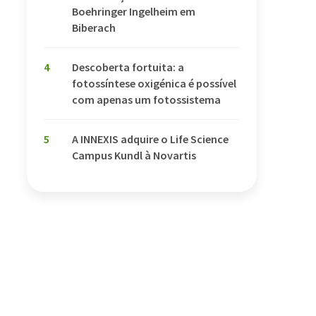
Boehringer Ingelheim em
Biberach
4
Descoberta fortuita: a
fotossíntese oxigénica é possível
com apenas um fotossistema
5
A INNEXIS adquire o Life Science
Campus Kundl à Novartis