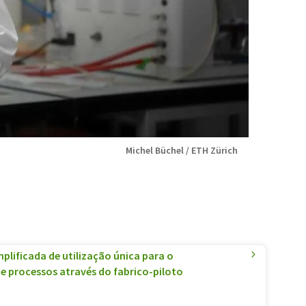
Michel Büchel / ETH Zürich
plificada de utilização única para o
 processos através do fabrico-piloto