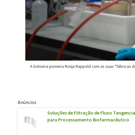
A bolseira pioneira Ronja Rappold com as suas "fábricas de
Anúncios
Soluções de Filtração de Fluxo Tangenci
para Processamento Biofarmacêutico