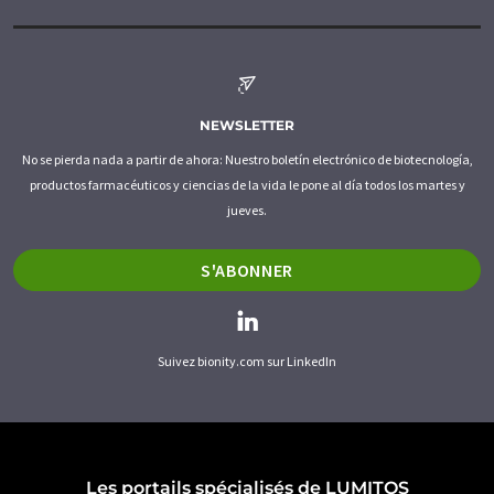
NEWSLETTER
No se pierda nada a partir de ahora: Nuestro boletín electrónico de biotecnología,
productos farmacéuticos y ciencias de la vida le pone al día todos los martes y
jueves.
S'ABONNER
Suivez bionity.com sur LinkedIn
Les portails spécialisés de LUMITOS