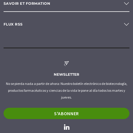
SAVOIR ET FORMATION
FLUX RSS
NEWSLETTER
No se pierda nada a partir de ahora: Nuestro boletín electrónico de biotecnología,
productos farmacéuticos y ciencias de la vida le pone al día todos los martes y
jueves.
S'ABONNER