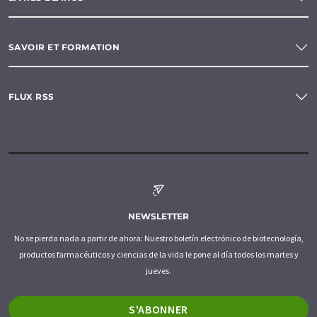
SAVOIR ET FORMATION
FLUX RSS
NEWSLETTER
No se pierda nada a partir de ahora: Nuestro boletín electrónico de biotecnología,
productos farmacéuticos y ciencias de la vida le pone al día todos los martes y
jueves.
S'ABONNER