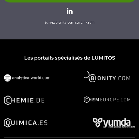
Suivez bionity.com sur LinkedIn
Les portails spécialisés de LUMITOS