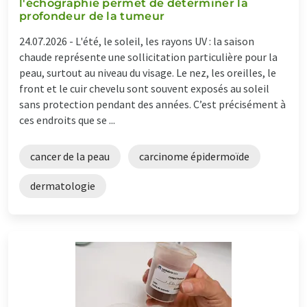
l'échographie permet de déterminer la
profondeur de la tumeur
24.07.2026 -
L'été, le soleil, les rayons UV : la saison
chaude représente une sollicitation particulière pour la
peau, surtout au niveau du visage. Le nez, les oreilles, le
front et le cuir chevelu sont souvent exposés au soleil
sans protection pendant des années. C’est précisément à
ces endroits que se ...
cancer de la peau
carcinome épidermoïde
dermatologie