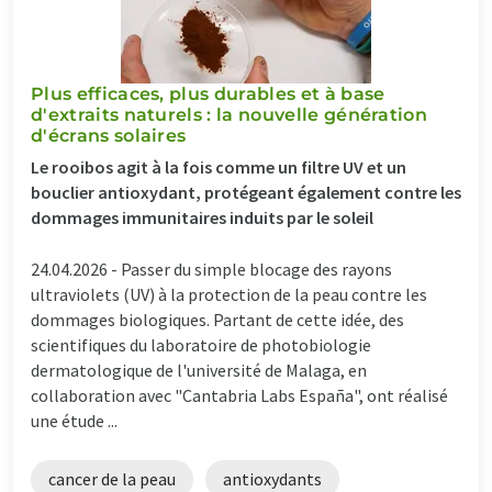
Plus efficaces, plus durables et à base
d'extraits naturels : la nouvelle génération
d'écrans solaires
Le rooibos agit à la fois comme un filtre UV et un
bouclier antioxydant, protégeant également contre les
dommages immunitaires induits par le soleil
24.04.2026 -
Passer du simple blocage des rayons
ultraviolets (UV) à la protection de la peau contre les
dommages biologiques. Partant de cette idée, des
scientifiques du laboratoire de photobiologie
dermatologique de l'université de Malaga, en
collaboration avec "Cantabria Labs España", ont réalisé
une étude ...
cancer de la peau
antioxydants