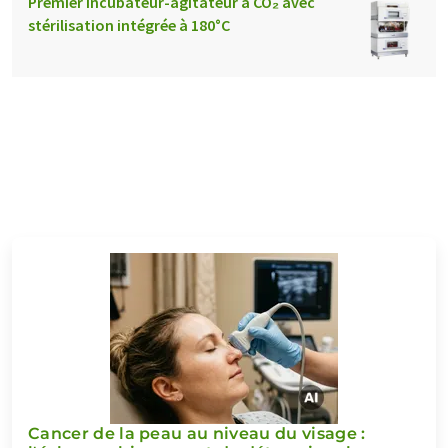
Premier incubateur-agitateur à CO₂ avec
stérilisation intégrée à 180°C
Cancer de la peau au niveau du visage :