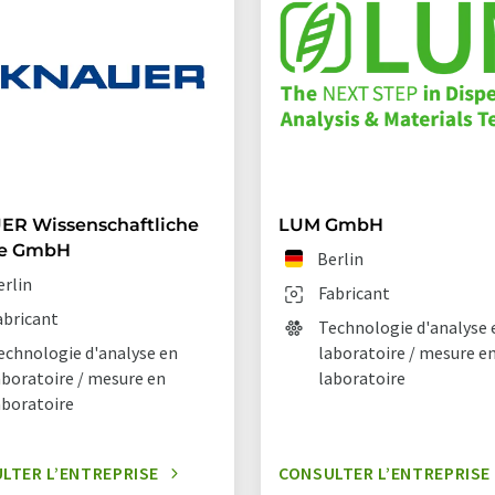
R Wissenschaftliche
LUM GmbH
te GmbH
Berlin
erlin
Fabricant
abricant
Technologie d'analyse 
echnologie d'analyse en
laboratoire / mesure e
aboratoire / mesure en
laboratoire
aboratoire
LTER L’ENTREPRISE
CONSULTER L’ENTREPRISE