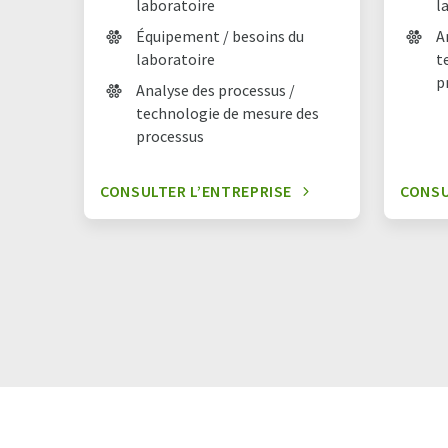
laboratoire
l
Équipement / besoins du
A
laboratoire
t
p
Analyse des processus /
technologie de mesure des
processus
CONSULTER L’ENTREPRISE
CONSU