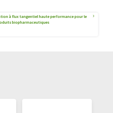
ration à flux tangentiel haute performance pour le
roduits biopharmaceutiques