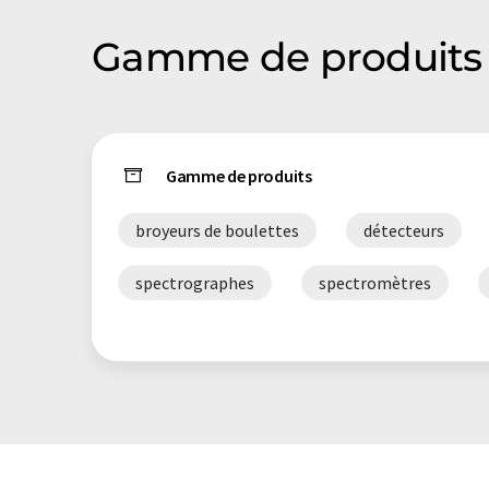
Gamme de produits 
Gamme de produits
broyeurs de boulettes
détecteurs
spectrographes
spectromètres