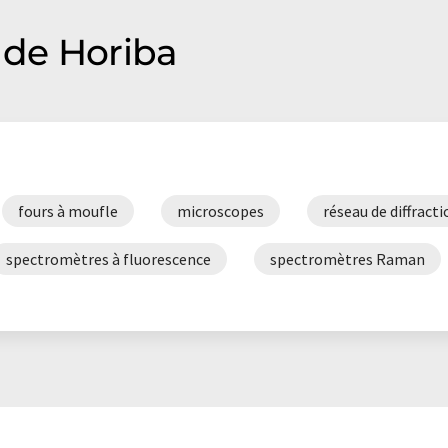
de Horiba
fours à moufle
microscopes
réseau de diffracti
spectromètres à fluorescence
spectromètres Raman