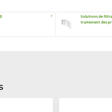
3D
Solutions de filt
traitement des p
s