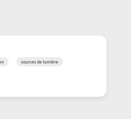
on
sources de lumière