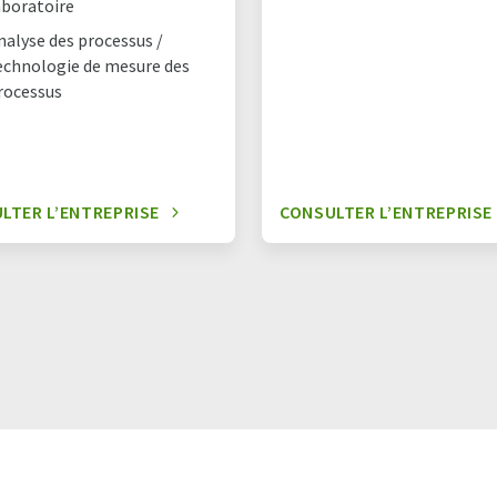
aboratoire
nalyse des processus /
echnologie de mesure des
rocessus
LTER L’ENTREPRISE
CONSULTER L’ENTREPRISE