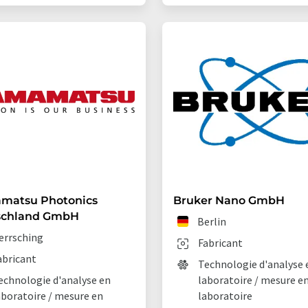
matsu Photonics
Bruker Nano GmbH
schland GmbH
Berlin
errsching
Fabricant
abricant
Technologie d'analyse 
echnologie d'analyse en
laboratoire / mesure e
aboratoire / mesure en
laboratoire