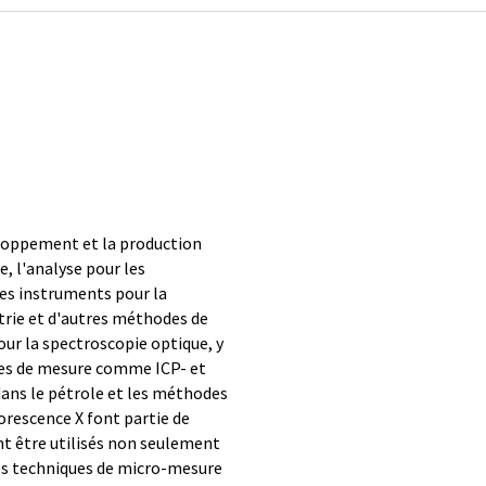
eloppement et la production
, l'analyse pour les
des instruments pour la
trie et d'autres méthodes de
ur la spectroscopie optique, y
ues de mesure comme ICP- et
 dans le pétrole et les méthodes
uorescence X font partie de
nt être utilisés non seulement
es techniques de micro-mesure