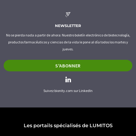
NEWSLETTER
No se pierda nada a partir de ahora: Nuestro boletín electrónico de biotecnología,
productos farmacéuticos y ciencias de la vida le pone al día todos los martes y
jueves.
S'ABONNER
Suivez bionity.com sur LinkedIn
Les portails spécialisés de LUMITOS