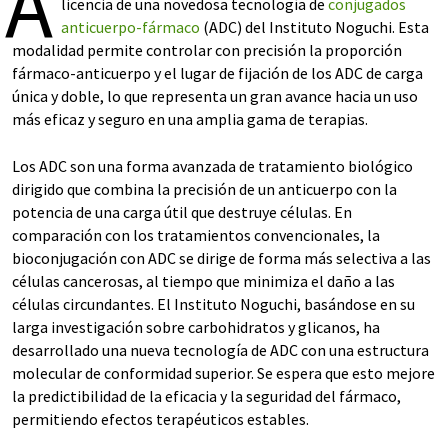
A
licencia de una novedosa tecnología de
conjugados
anticuerpo-fármaco
(ADC) del Instituto Noguchi. Esta
modalidad permite controlar con precisión la proporción
fármaco-anticuerpo y el lugar de fijación de los ADC de carga
única y doble, lo que representa un gran avance hacia un uso
más eficaz y seguro en una amplia gama de terapias.
Los ADC son una forma avanzada de tratamiento biológico
dirigido que combina la precisión de un anticuerpo con la
potencia de una carga útil que destruye células. En
comparación con los tratamientos convencionales, la
bioconjugación con ADC se dirige de forma más selectiva a las
células cancerosas, al tiempo que minimiza el daño a las
células circundantes. El Instituto Noguchi, basándose en su
larga investigación sobre carbohidratos y glicanos, ha
desarrollado una nueva tecnología de ADC con una estructura
molecular de conformidad superior. Se espera que esto mejore
la predictibilidad de la eficacia y la seguridad del fármaco,
permitiendo efectos terapéuticos estables.