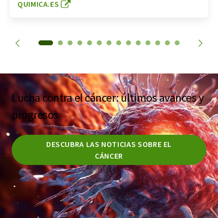
QUIMICA.ES
Lucha contra el cáncer: últimos avances y
progresos
DESCUBRA LAS NOTICIAS SOBRE EL
CÁNCER