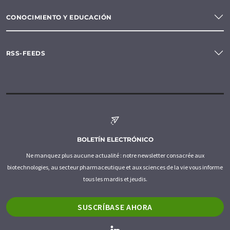
CONOCIMIENTO Y EDUCACIÓN
RSS-FEEDS
BOLETÍN ELECTRÓNICO
Ne manquez plus aucune actualité : notre newsletter consacrée aux
biotechnologies, au secteur pharmaceutique et aux sciences de la vie vous informe
tous les mardis et jeudis.
SUSCRÍBASE AHORA