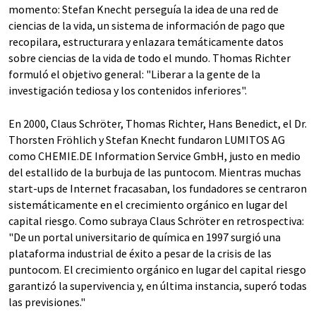
momento: Stefan Knecht perseguía la idea de una red de
ciencias de la vida, un sistema de información de pago que
recopilara, estructurara y enlazara temáticamente datos
sobre ciencias de la vida de todo el mundo. Thomas Richter
formuló el objetivo general: "Liberar a la gente de la
investigación tediosa y los contenidos inferiores".
En 2000, Claus Schröter, Thomas Richter, Hans Benedict, el Dr.
Thorsten Fröhlich y Stefan Knecht fundaron LUMITOS AG
como CHEMIE.DE Information Service GmbH, justo en medio
del estallido de la burbuja de las puntocom. Mientras muchas
start-ups de Internet fracasaban, los fundadores se centraron
sistemáticamente en el crecimiento orgánico en lugar del
capital riesgo. Como subraya Claus Schröter en retrospectiva:
"De un portal universitario de química en 1997 surgió una
plataforma industrial de éxito a pesar de la crisis de las
puntocom. El crecimiento orgánico en lugar del capital riesgo
garantizó la supervivencia y, en última instancia, superó todas
las previsiones."