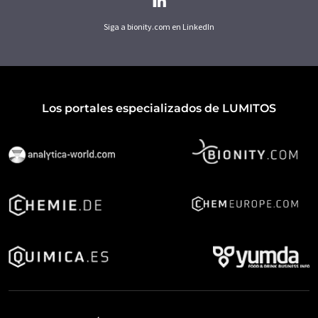
Siga a bionity.com en LinkedIn
Los portales especializados de LUMITOS