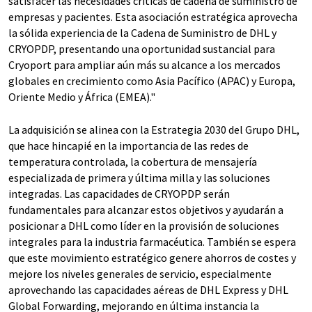
satisfacer las necesidades críticas de cadena de suministro de
empresas y pacientes. Esta asociación estratégica aprovecha
la sólida experiencia de la Cadena de Suministro de DHL y
CRYOPDP, presentando una oportunidad sustancial para
Cryoport para ampliar aún más su alcance a los mercados
globales en crecimiento como Asia Pacífico (APAC) y Europa,
Oriente Medio y África (EMEA)."
La adquisición se alinea con la Estrategia 2030 del Grupo DHL,
que hace hincapié en la importancia de las redes de
temperatura controlada, la cobertura de mensajería
especializada de primera y última milla y las soluciones
integradas. Las capacidades de CRYOPDP serán
fundamentales para alcanzar estos objetivos y ayudarán a
posicionar a DHL como líder en la provisión de soluciones
integrales para la industria farmacéutica. También se espera
que este movimiento estratégico genere ahorros de costes y
mejore los niveles generales de servicio, especialmente
aprovechando las capacidades aéreas de DHL Express y DHL
Global Forwarding, mejorando en última instancia la