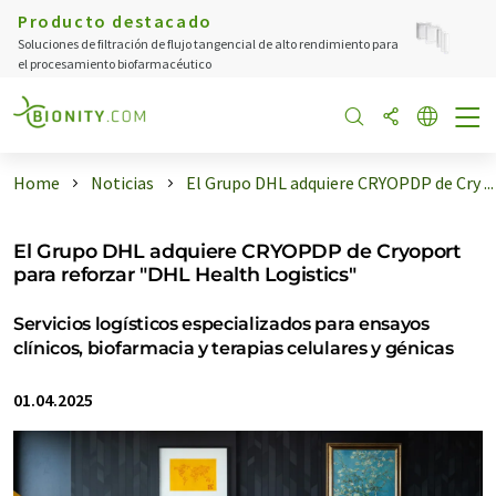
Producto destacado
Soluciones de filtración de flujo tangencial de alto rendimiento para
el procesamiento biofarmacéutico
Home
Noticias
El Grupo DHL adquiere CRYOPDP de Cry ...
El Grupo DHL adquiere CRYOPDP de Cryoport
para reforzar "DHL Health Logistics"
Servicios logísticos especializados para ensayos
clínicos, biofarmacia y terapias celulares y génicas
01.04.2025