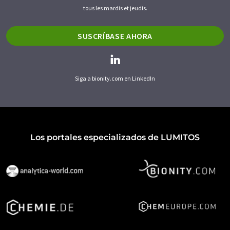
tous les mardis et jeudis.
SUSCRÍBASE AHORA
Siga a bionity.com en LinkedIn
Los portales especializados de LUMITOS