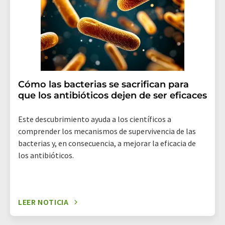
revoke@lumitos.com
. Además, en cada correo
electrónico se incluye un enlace para anular la
suscripción al boletín informativo correspondiente.
Cómo las bacterias se sacrifican para
que los antibióticos dejen de ser eficaces
Este descubrimiento ayuda a los científicos a
comprender los mecanismos de supervivencia de las
bacterias y, en consecuencia, a mejorar la eficacia de
los antibióticos.
LEER NOTICIA