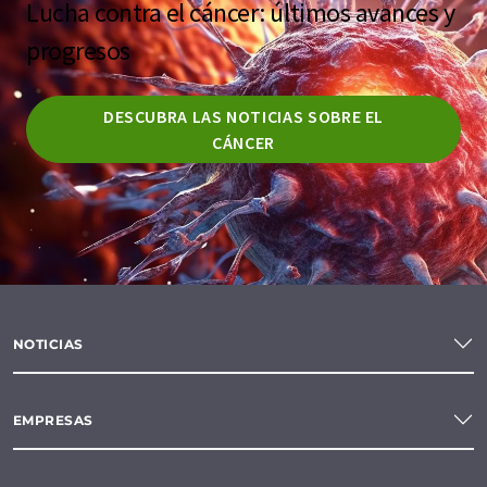
Lucha contra el cáncer: últimos avances y
progresos
DESCUBRA LAS NOTICIAS SOBRE EL
CÁNCER
NOTICIAS
EMPRESAS