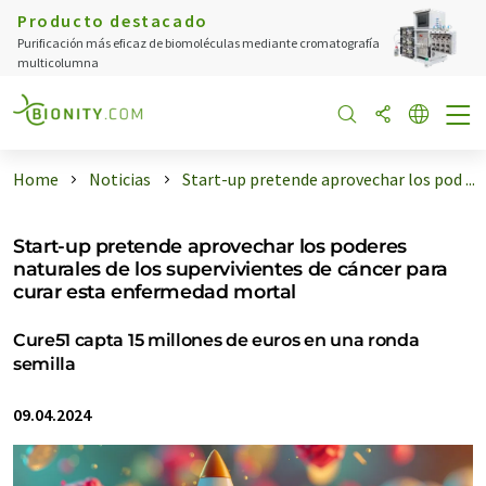
Producto destacado
Purificación más eficaz de biomoléculas mediante cromatografía
multicolumna
Home
Noticias
Start-up pretende aprovechar los pod ...
Start-up pretende aprovechar los poderes
naturales de los supervivientes de cáncer para
curar esta enfermedad mortal
Cure51 capta 15 millones de euros en una ronda
semilla
09.04.2024