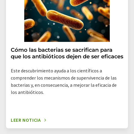
revoke@lumitos.com
. Además, en cada correo
electrónico se incluye un enlace para anular la
suscripción al boletín informativo correspondiente.
Cómo las bacterias se sacrifican para
que los antibióticos dejen de ser eficaces
Este descubrimiento ayuda a los científicos a
comprender los mecanismos de supervivencia de las
bacterias y, en consecuencia, a mejorar la eficacia de
los antibióticos.
LEER NOTICIA