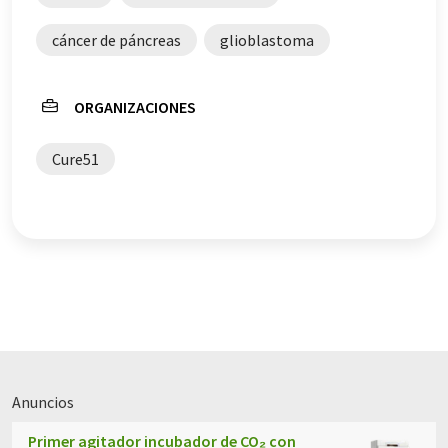
cáncer de páncreas
glioblastoma
ORGANIZACIONES
Cure51
Anuncios
Primer agitador incubador de CO₂ con