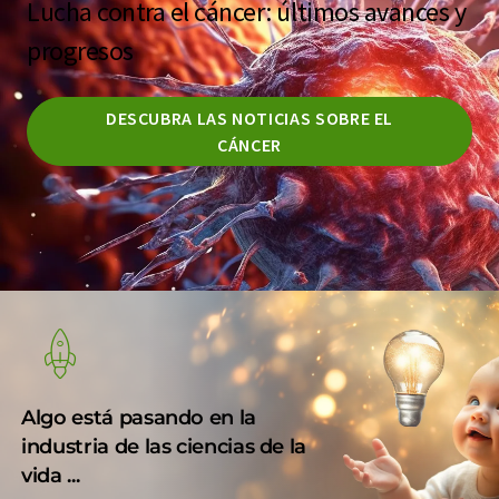
Lucha contra el cáncer: últimos avances y
progresos
DESCUBRA LAS NOTICIAS SOBRE EL
CÁNCER
Algo está pasando en la
industria de las ciencias de la
vida ...