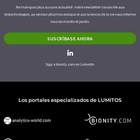
Ne manquez plus aucune actualité : notre newsletter consacrée aux
biotechnologies, au secteur pharmaceutique et aux sciences de la vie vous informe
tous les mardis et jeudis.
SUSCRÍBASE AHORA
Siga a bionity.com en LinkedIn
Los portales especializados de LUMITOS