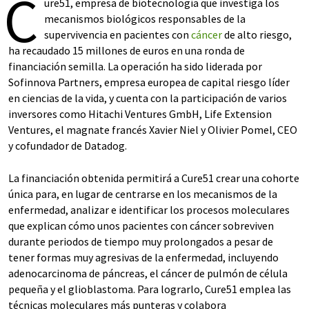
C
ure51, empresa de biotecnología que investiga los
mecanismos biológicos responsables de la
supervivencia en pacientes con
cáncer
de alto riesgo,
ha recaudado 15 millones de euros en una ronda de
financiación semilla. La operación ha sido liderada por
Sofinnova Partners, empresa europea de capital riesgo líder
en ciencias de la vida, y cuenta con la participación de varios
inversores como Hitachi Ventures GmbH, Life Extension
Ventures, el magnate francés Xavier Niel y Olivier Pomel, CEO
y cofundador de Datadog.
La financiación obtenida permitirá a Cure51 crear una cohorte
única para, en lugar de centrarse en los mecanismos de la
enfermedad, analizar e identificar los procesos moleculares
que explican cómo unos pacientes con cáncer sobreviven
durante periodos de tiempo muy prolongados a pesar de
tener formas muy agresivas de la enfermedad, incluyendo
adenocarcinoma de páncreas, el cáncer de pulmón de célula
pequeña y el glioblastoma. Para lograrlo, Cure51 emplea las
técnicas moleculares más punteras y colabora