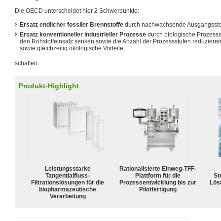
Die OECD unterscheidet hier 2 Schwerpunkte:
Ersatz endlicher fossiler Brennstoffe
durch nachwachsende Ausgangsstof
Ersatz konventioneller industrieller Prozesse
durch biologische Prozesse
den Rohstoffeinsatz senken sowie die Anzahl der Prozessstufen reduziere
sowie gleichzeitig ökologische Vorteile
schaffen.
Produkt-Highlight
Leistungsstarke
Rationalisierte Einweg-TFF-
Tangentialfluss-
Plattform für die
Ste
Filtrationslösungen für die
Prozessentwicklung bis zur
Lös
biopharmazeutische
Pilotfertigung
Verarbeitung