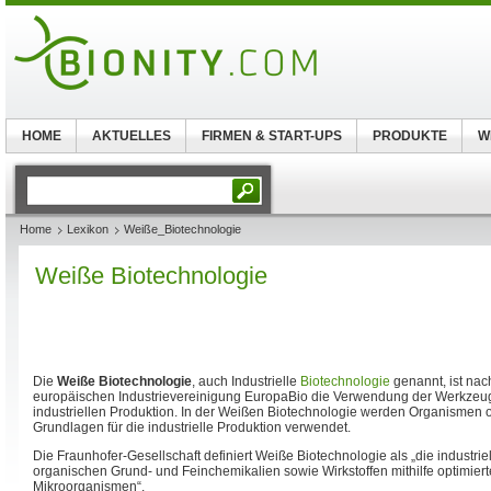
HOME
AKTUELLES
FIRMEN & START-UPS
PRODUKTE
W
Home
Lexikon
Weiße_Biotechnologie
Weiße Biotechnologie
Die
Weiße Biotechnologie
, auch Industrielle
Biotechnologie
genannt, ist nach
europäischen Industrievereinigung EuropaBio die Verwendung der Werkzeug
industriellen Produktion. In der Weißen Biotechnologie werden Organismen o
Grundlagen für die industrielle Produktion verwendet.
Die Fraunhofer-Gesellschaft definiert Weiße Biotechnologie als „die industrie
organischen Grund- und Feinchemikalien sowie Wirkstoffen mithilfe optimier
Mikroorganismen“.