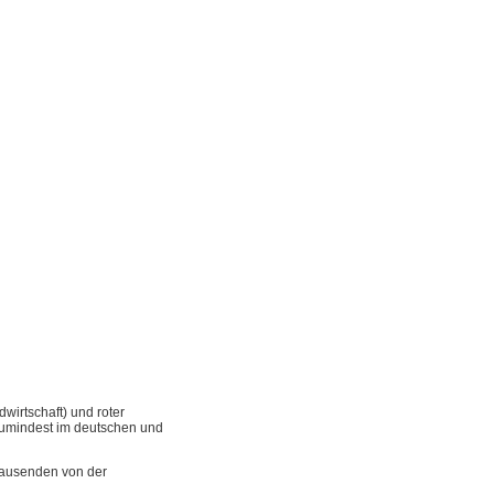
wirtschaft) und roter
 zumindest im deutschen und
rtausenden von der