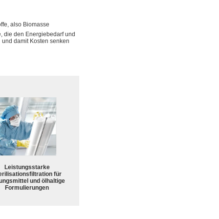
fe, also Biomasse
, die den Energiebedarf und
n und damit Kosten senken
Leistungsstarke
rilisationsfiltration für
ungsmittel und ölhaltige
Formulierungen