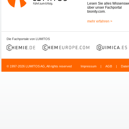
Lesen Sie alles Wissensw
über unser Fachportal
bionity.com.
mehr erfahren >
Die Fachportale von LUMITOS
© 1997-2026 LUMITOS AG, All rights reserved
Impressum
|
AGB
|
Date