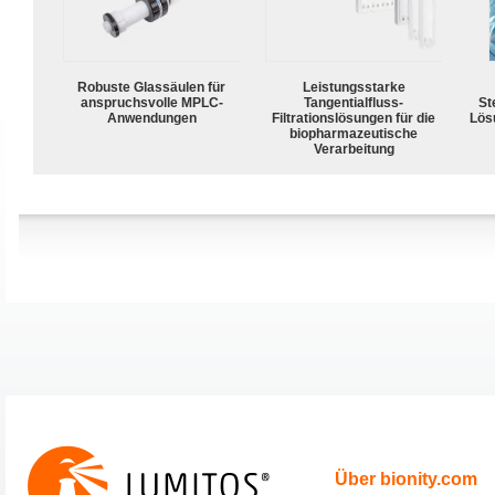
Robuste Glassäulen für
Leistungsstarke
anspruchsvolle MPLC-
Tangentialfluss-
Ste
Anwendungen
Filtrationslösungen für die
Lös
biopharmazeutische
Verarbeitung
Über bionity.com